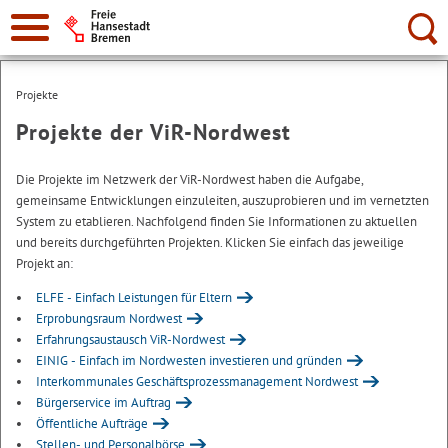
Suche:
Projekte
Projekte der ViR-Nordwest
Die Projekte im Netzwerk der ViR-Nordwest haben die Aufgabe,
gemeinsame Entwicklungen einzuleiten, auszuprobieren und im vernetzten
System zu etablieren. Nachfolgend finden Sie Informationen zu aktuellen
und bereits durchgeführten Projekten. Klicken Sie einfach das jeweilige
Projekt an:
ELFE - Einfach Leistungen für Eltern
Erprobungsraum Nordwest
Erfahrungsaustausch ViR-Nordwest
EINIG - Einfach im Nordwesten investieren und gründen
Interkommunales Geschäftsprozessmanagement Nordwest
Bürgerservice im Auftrag
Öffentliche Aufträge
Stellen- und Personalbörse