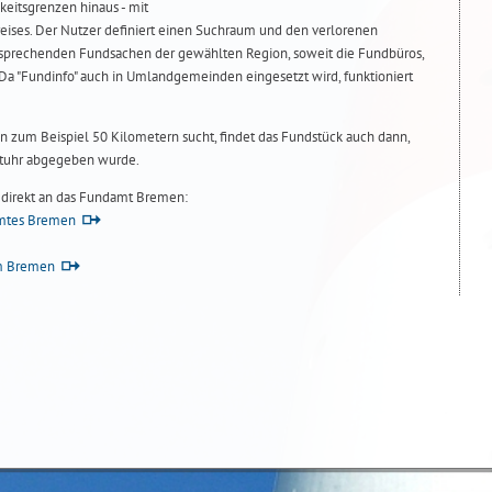
keitsgrenzen hinaus - mit
eises. Der Nutzer definiert einen Suchraum und den verlorenen
tsprechenden Fundsachen der gewählten Region, soweit die Fundbüros,
 Da "Fundinfo" auch in Umlandgemeinden eingesetzt wird, funktioniert
 zum Beispiel 50 Kilometern sucht, findet das Fundstück auch dann,
 Stuhr abgegeben wurde.
e direkt an das Fundamt Bremen:
amtes Bremen
m Bremen