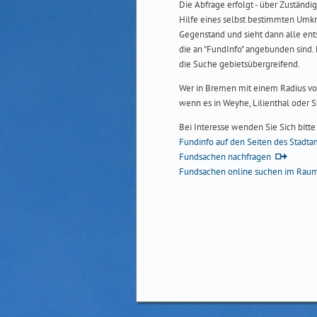
Die Abfrage erfolgt - über Zuständig
Hilfe eines selbst bestimmten Umkr
Gegenstand und sieht dann alle en
die an "FundInfo" angebunden sind.
die Suche gebietsübergreifend.
Wer in Bremen mit einem Radius von
wenn es in Weyhe, Lilienthal oder
Bei Interesse wenden Sie Sich bitt
Fundinfo auf den Seiten des Stadt
Fundsachen nachfragen
Fundsachen online suchen im Rau