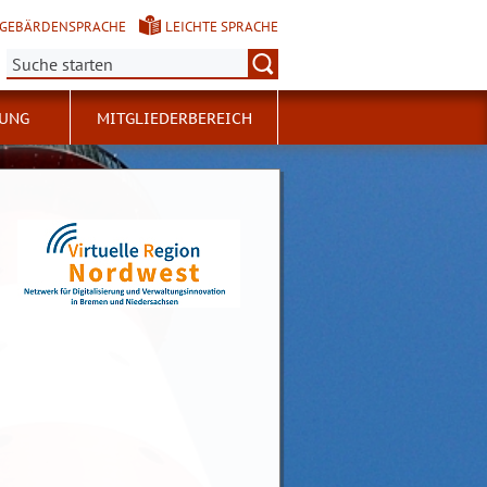
GEBÄRDENSPRACHE
LEICHTE SPRACHE
Suche:
UNG
MITGLIEDERBEREICH