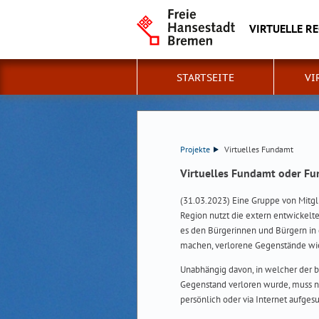
VIRTUELLE R
STARTSEITE
VI
Projekte
Virtuelles Fundamt
Virtuelles Fundamt oder Fu
(31.03.2023) Eine Gruppe von Mitgl
Region nutzt die extern entwickel
es den Bürgerinnen und Bürgern in 
machen, verlorene Gegenstände wi
Unabhängig davon, in welcher der 
Gegenstand verloren wurde, muss 
persönlich oder via Internet aufges