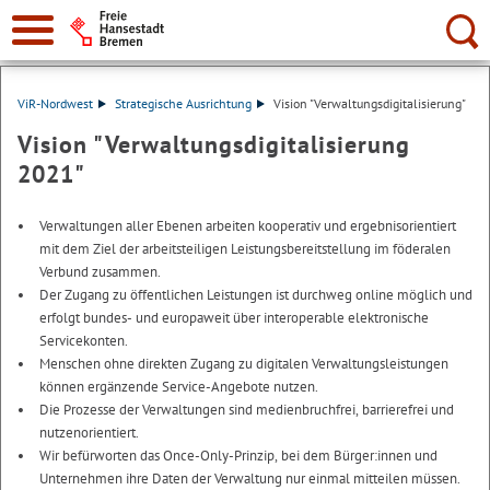
Suche:
ViR-Nordwest
Strategische Ausrichtung
Vision "Verwaltungsdigitalisierung"
Vision "Verwaltungsdigitalisierung
2021"
Verwaltungen aller Ebenen arbeiten kooperativ und ergebnisorientiert
mit dem Ziel der arbeitsteiligen Leistungsbereitstellung im föderalen
Verbund zusammen.
Der Zugang zu öffentlichen Leistungen ist durchweg online möglich und
erfolgt bundes- und europaweit über interoperable elektronische
Servicekonten.
Menschen ohne direkten Zugang zu digitalen Verwaltungsleistungen
können ergänzende Service-Angebote nutzen.
Die Prozesse der Verwaltungen sind medienbruchfrei, barrierefrei und
nutzenorientiert.
Wir befürworten das Once-Only-Prinzip, bei dem Bürger:innen und
Unternehmen ihre Daten der Verwaltung nur einmal mitteilen müssen.